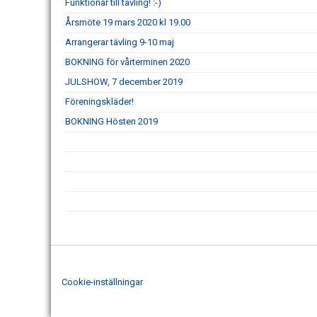
Funktionär till tävling! :-)
Årsmöte 19 mars 2020 kl 19.00
Arrangerar tävling 9-10 maj
BOKNING för vårterminen 2020
JULSHOW, 7 december 2019
Föreningskläder!
BOKNING Hösten 2019
Cookie-inställningar