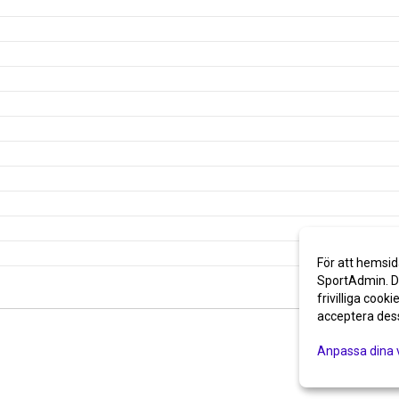
För att hemsid
SportAdmin. De
frivilliga cooki
acceptera des
Anpassa dina 