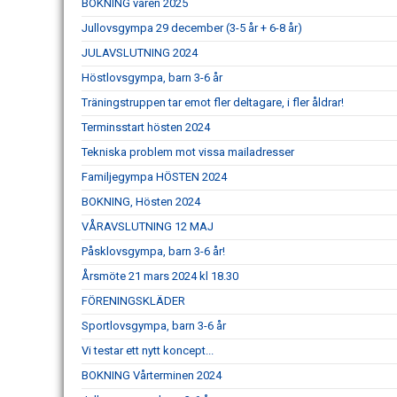
BOKNING våren 2025
Jullovsgympa 29 december (3-5 år + 6-8 år)
JULAVSLUTNING 2024
Höstlovsgympa, barn 3-6 år
Träningstruppen tar emot fler deltagare, i fler åldrar!
Terminsstart hösten 2024
Tekniska problem mot vissa mailadresser
Familjegympa HÖSTEN 2024
BOKNING, Hösten 2024
VÅRAVSLUTNING 12 MAJ
Påsklovsgympa, barn 3-6 år!
Årsmöte 21 mars 2024 kl 18.30
FÖRENINGSKLÄDER
Sportlovsgympa, barn 3-6 år
Vi testar ett nytt koncept...
BOKNING Vårterminen 2024