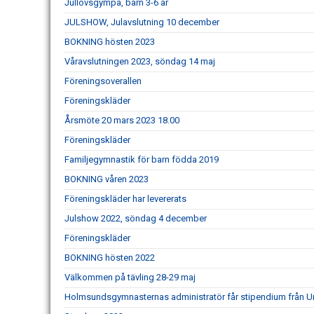
Jullovsgympa, barn 3-6 år
JULSHOW, Julavslutning 10 december
BOKNING hösten 2023
Våravslutningen 2023, söndag 14 maj
Föreningsoverallen
Föreningskläder
Årsmöte 20 mars 2023 18.00
Föreningskläder
Familjegymnastik för barn födda 2019
BOKNING våren 2023
Föreningskläder har levererats
Julshow 2022, söndag 4 december
Föreningskläder
BOKNING hösten 2022
Välkommen på tävling 28-29 maj
Holmsundsgymnasternas administratör får stipendium från Um