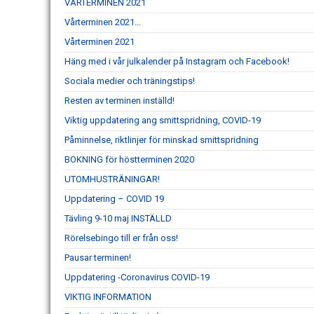
VÅRTERMINEN 2021
Vårterminen 2021...
Vårterminen 2021
Häng med i vår julkalender på Instagram och Facebook!
Sociala medier och träningstips!
Resten av terminen inställd!
Viktig uppdatering ang smittspridning, COVID-19
Påminnelse, riktlinjer för minskad smittspridning
BOKNING för höstterminen 2020
UTOMHUSTRÄNINGAR!
Uppdatering – COVID 19
Tävling 9-10 maj INSTÄLLD
Rörelsebingo till er från oss!
Pausar terminen!
Uppdatering -Coronavirus COVID-19
VIKTIG INFORMATION