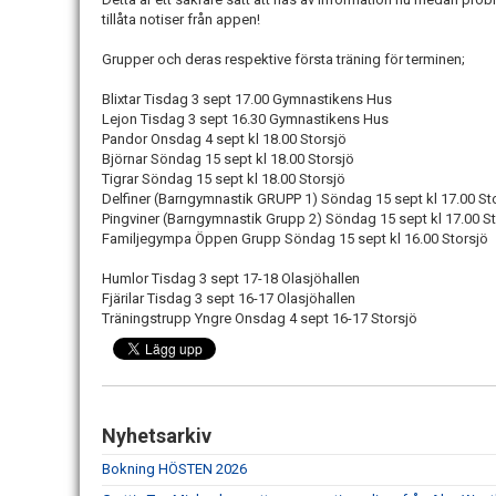
tillåta notiser från appen!
Grupper och deras respektive första träning för terminen;
Blixtar Tisdag 3 sept 17.00 Gymnastikens Hus
Lejon
Tisdag 3 sept 16.30 Gymnastikens Hus
Pandor Onsdag 4 sept kl 18.00 Storsjö
Björnar Söndag 15 sept kl 18.00 Storsjö
Tigrar Söndag 15 sept kl 18.00 Storsjö
Delfiner (Barngymnastik GRUPP 1) Söndag 15 sept kl 17.00 St
Pingviner (Barngymnastik Grupp 2) Söndag 15 sept kl 17.00 S
Familjegympa Öppen Grupp Söndag 15 sept kl 16.00 Storsjö
Humlor Tisdag 3 sept 17-18 Olasjöhallen
Fjärilar Tisdag 3 sept 16-17 Olasjöhallen
Träningstrupp Yngre Onsdag 4 sept 16-17 Storsjö
Nyhetsarkiv
Bokning HÖSTEN 2026