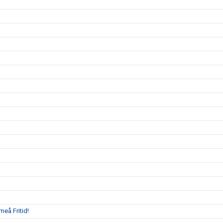
eå Fritid!