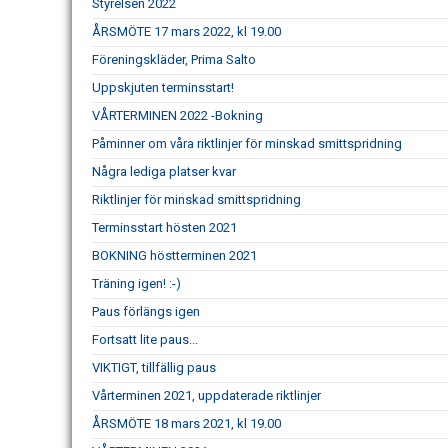
Styrelsen 2022
ÅRSMÖTE 17 mars 2022, kl 19.00
Föreningskläder, Prima Salto
Uppskjuten terminsstart!
VÅRTERMINEN 2022 -Bokning
Påminner om våra riktlinjer för minskad smittspridning
Några lediga platser kvar
Riktlinjer för minskad smittspridning
Terminsstart hösten 2021
BOKNING höstterminen 2021
Träning igen! :-)
Paus förlängs igen
Fortsatt lite paus...
VIKTIGT, tillfällig paus
Vårterminen 2021, uppdaterade riktlinjer
ÅRSMÖTE 18 mars 2021, kl 19.00