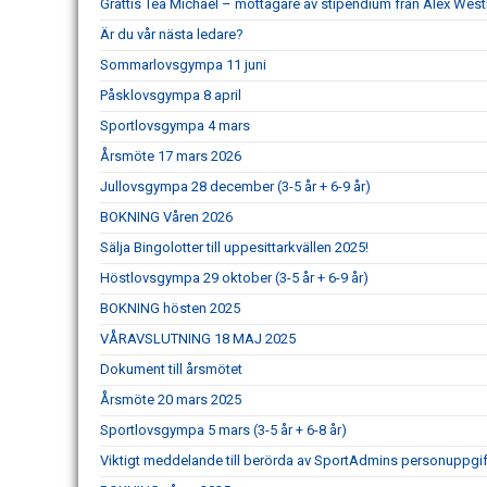
Grattis Tea Michael – mottagare av stipendium från Alex We
Är du vår nästa ledare?
Sommarlovsgympa 11 juni
Påsklovsgympa 8 april
Sportlovsgympa 4 mars
Årsmöte 17 mars 2026
Jullovsgympa 28 december (3-5 år + 6-9 år)
BOKNING Våren 2026
Sälja Bingolotter till uppesittarkvällen 2025!
Höstlovsgympa 29 oktober (3-5 år + 6-9 år)
BOKNING hösten 2025
VÅRAVSLUTNING 18 MAJ 2025
Dokument till årsmötet
Årsmöte 20 mars 2025
Sportlovsgympa 5 mars (3-5 år + 6-8 år)
Viktigt meddelande till berörda av SportAdmins personuppgif