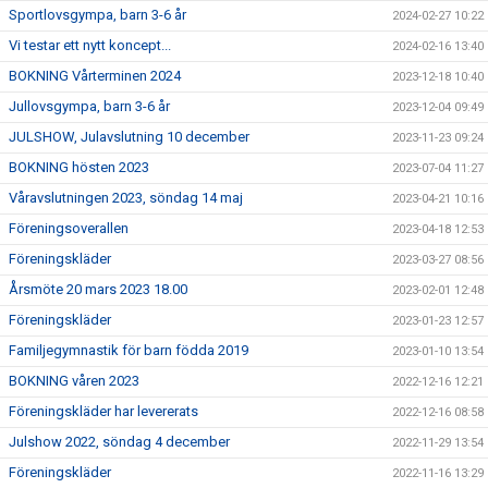
Sportlovsgympa, barn 3-6 år
2024-02-27 10:22
Vi testar ett nytt koncept...
2024-02-16 13:40
BOKNING Vårterminen 2024
2023-12-18 10:40
Jullovsgympa, barn 3-6 år
2023-12-04 09:49
JULSHOW, Julavslutning 10 december
2023-11-23 09:24
BOKNING hösten 2023
2023-07-04 11:27
Våravslutningen 2023, söndag 14 maj
2023-04-21 10:16
Föreningsoverallen
2023-04-18 12:53
Föreningskläder
2023-03-27 08:56
Årsmöte 20 mars 2023 18.00
2023-02-01 12:48
Föreningskläder
2023-01-23 12:57
Familjegymnastik för barn födda 2019
2023-01-10 13:54
BOKNING våren 2023
2022-12-16 12:21
Föreningskläder har levererats
2022-12-16 08:58
Julshow 2022, söndag 4 december
2022-11-29 13:54
Föreningskläder
2022-11-16 13:29